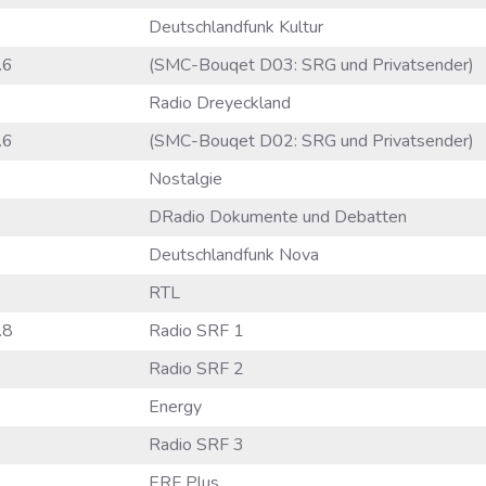
Deutschlandfunk Kultur
.6
(SMC-Bouqet D03: SRG und Privatsender)
Radio Dreyeckland
.6
(SMC-Bouqet D02: SRG und Privatsender)
Nostalgie
DRadio Dokumente und Debatten
Deutschlandfunk Nova
RTL
.8
Radio SRF 1
Radio SRF 2
Energy
Radio SRF 3
ERF Plus