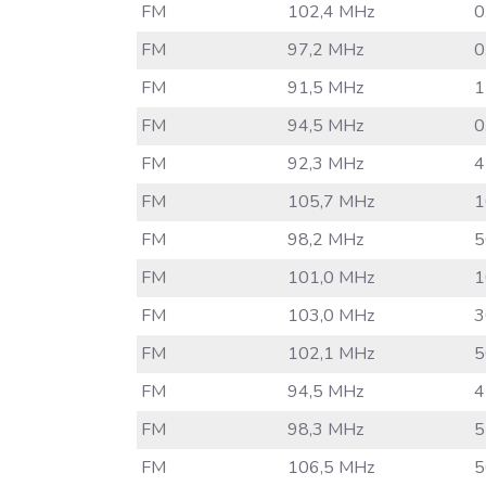
FM
102,4 MHz
0
FM
97,2 MHz
0
FM
91,5 MHz
1
FM
94,5 MHz
0
FM
92,3 MHz
4
FM
105,7 MHz
1
FM
98,2 MHz
5
FM
101,0 MHz
1
FM
103,0 MHz
3
FM
102,1 MHz
5
FM
94,5 MHz
4
FM
98,3 MHz
5
FM
106,5 MHz
5