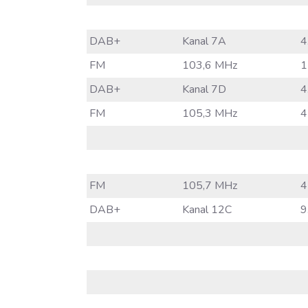
DAB+
Kanal 7A
4
FM
103,6 MHz
1
DAB+
Kanal 7D
4
FM
105,3 MHz
4
FM
105,7 MHz
4
DAB+
Kanal 12C
9