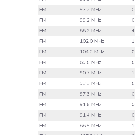
FM
97,2 MHz
0
FM
99,2 MHz
0
FM
88,2 MHz
4
FM
102,0 MHz
1
FM
104,2 MHz
0
FM
89,5 MHz
5
FM
90,7 MHz
1
FM
93,3 MHz
5
FM
97,3 MHz
0
FM
91,6 MHz
0
FM
91,4 MHz
0
FM
88,9 MHz
1