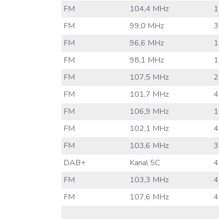
FM
104,4 MHz
1
FM
99,0 MHz
3
FM
96,6 MHz
1
FM
98,1 MHz
1
FM
107,5 MHz
2
FM
101,7 MHz
4
FM
106,9 MHz
1
FM
102,1 MHz
4
FM
103,6 MHz
3
DAB+
Kanal 5C
4
FM
103,3 MHz
4
FM
107,6 MHz
4