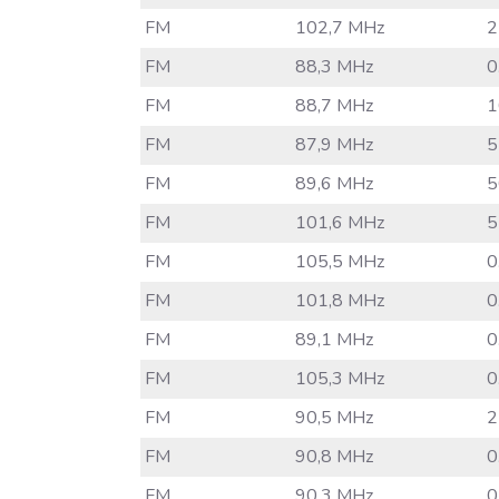
FM
102,7 MHz
2
FM
88,3 MHz
0
FM
88,7 MHz
1
FM
87,9 MHz
5
FM
89,6 MHz
5
FM
101,6 MHz
5
FM
105,5 MHz
0
FM
101,8 MHz
0
FM
89,1 MHz
0
FM
105,3 MHz
0
FM
90,5 MHz
2
FM
90,8 MHz
0
FM
90,3 MHz
0