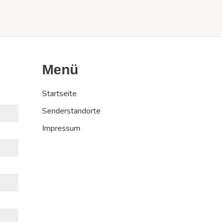
Menü
Startseite
Senderstandorte
Impressum