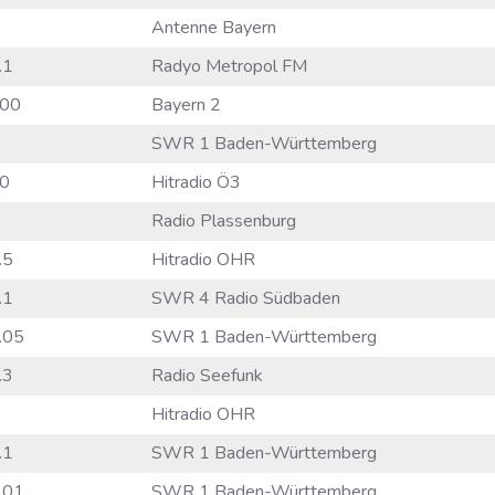
Antenne Bayern
.1
Radyo Metropol FM
00
Bayern 2
SWR 1 Baden-Württemberg
0
Hitradio Ö3
Radio Plassenburg
.5
Hitradio OHR
.1
SWR 4 Radio Südbaden
.05
SWR 1 Baden-Württemberg
.3
Radio Seefunk
Hitradio OHR
.1
SWR 1 Baden-Württemberg
.01
SWR 1 Baden-Württemberg