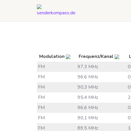
Modulation
Frequenz/Kanal
FM
97,3 MHz
0
FM
96,6 MHz
0
FM
90,3 MHz
0
FM
95,4 MHz
2
FM
96,6 MHz
0
FM
90,1 MHz
0
FM
89,5 MHz
1