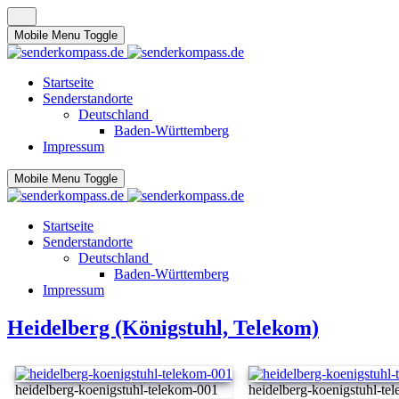
Mobile Menu Toggle
Startseite
Senderstandorte
Deutschland
Baden-Württemberg
Impressum
Mobile Menu Toggle
Startseite
Senderstandorte
Deutschland
Baden-Württemberg
Impressum
Heidelberg (Königstuhl, Telekom)
heidelberg-koenigstuhl-telekom-001
heidelberg-koenigstuhl-te