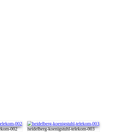
lekom-002
heidelberg-koenigstuhl-telekom-003